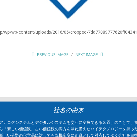
biz.jp/wp/wp-content/uploads/2016/05/cropped-7dd77089777620ff043
PREVIOUS IMAGE
NEXT IMAGE
社名の由来
アナログシステムとデジタルシステムを交互に変換できる装置」のことで、
ら「新しい価値観、古い価値観の両方を兼ね備えたハイテクノロジーを持っ
新しい分野の化学品に対しても臨機応変に組織として対応してゆく会社を目