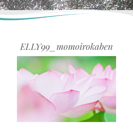
ELLY99_momoirokaben