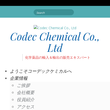
Search
for:
Codec Chemical Co.,
Ltd
化学薬品の輸入＆輸出の販売エキスパート
ようこそコーデックケミカルへ
企業情報
ご挨拶
会社概要
役員紹介
アクセス