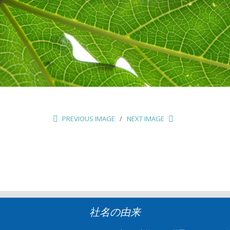
PREVIOUS IMAGE
NEXT IMAGE
社名の由来