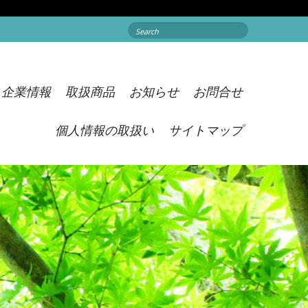
Search
for:
企業情報
取扱商品
お知らせ
お問合せ
個人情報の取扱い
サイトマップ