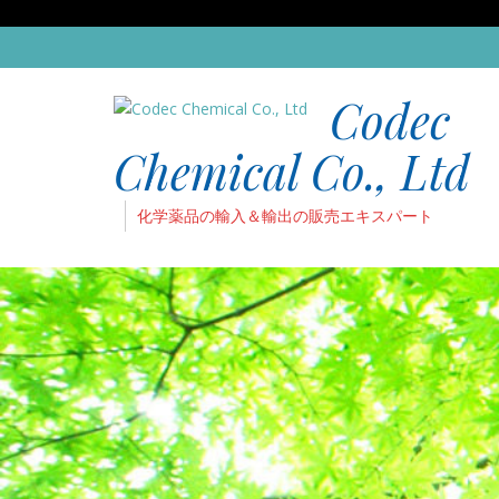
Codec
Chemical Co., Ltd
化学薬品の輸入＆輸出の販売エキスパート