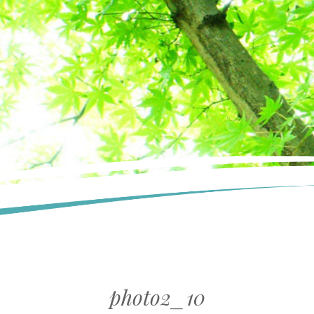
photo2_10