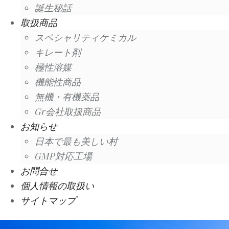
誕生秘話
取扱商品
スペシャリティケミカル
キレート剤
極性溶媒
機能性商品
無機・有機薬品
Gr会社取扱商品
お知らせ
日本で最も美しい村
GMP対応工場
お問合せ
個人情報の取扱い
サイトマップ