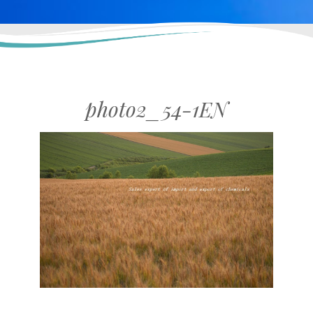
photo2_54-1EN