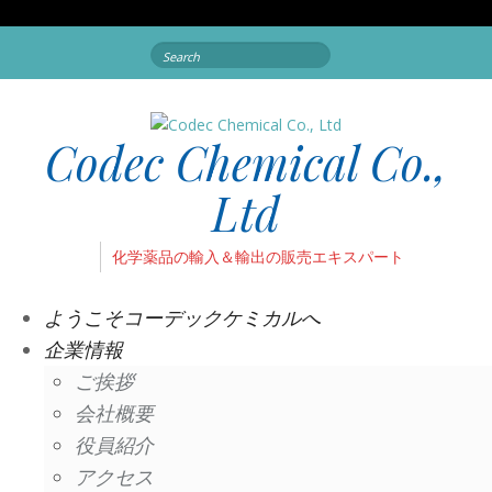
Search
for:
Codec Chemical Co.,
Ltd
化学薬品の輸入＆輸出の販売エキスパート
ようこそコーデックケミカルへ
企業情報
ご挨拶
会社概要
役員紹介
アクセス