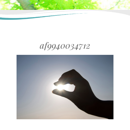
af9940034712