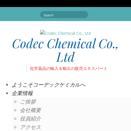
Search
for:
Codec Chemical Co.,
Ltd
化学薬品の輸入＆輸出の販売エキスパート
ようこそコーデックケミカルへ
企業情報
ご挨拶
会社概要
役員紹介
アクセス