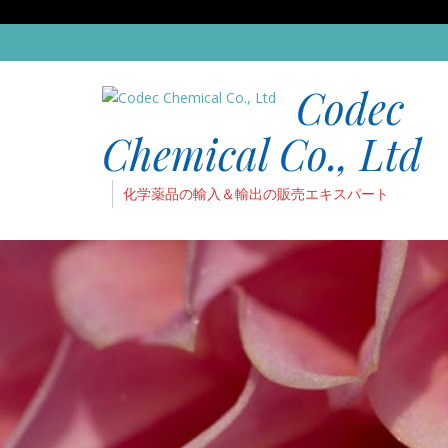
Codec
Chemical Co., Ltd
化学薬品の輸入＆輸出の販売エキスパート